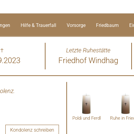
ungen
Hilfe & Trauerfall
Vorsorge
Friedbaum
Ei
†
Letzte Ruhestätte
9.2023
Friedhof Windhag
olenz.
Poldi und Ferdl
Ruhe in Frie
Kondolenz schreiben