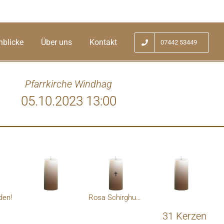
nblicke
Über uns
Kontakt
07442 53449
Pfarrkirche Windhag
05.10.2023 13:00
den!
Rosa Schirghuber
31 Kerzen