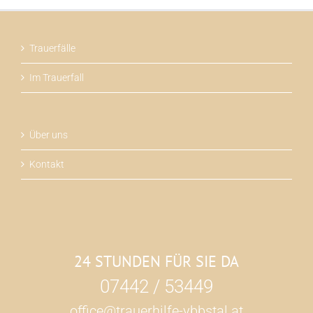
Trauerfälle
Im Trauerfall
Über uns
Kontakt
24 STUNDEN FÜR SIE DA
07442 / 53449
office@trauerhilfe-ybbstal.at