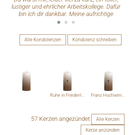
lustiger und ehrlicher Arbeitskollege. Dafür
bin ich dir dankbar. Meine aufrichtige
Anteilnahme der gesamten Familie. ?
Alle Kondolenzen
Kondolenz schreiben
Ruhe in Frieden! Ingrid Willim
Franz Hochwimmer
57 Kerzen angezündet
Alle Kerzen
Kerze anzünden