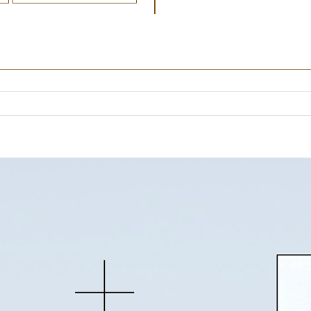
Sein Wort als Garantie
.