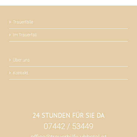
Trauerfälle
Im Trauerfall
Über uns
Kontakt
24 STUNDEN FÜR SIE DA
07442 / 53449
office@trauerhilfe-ybbstal.at