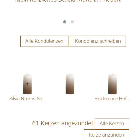
geht!
Alle Kondolenzen
Kondolenz schreiben
Silvia Ntokos Scheiblauer
Heidemarie Hofmarcher
61 Kerzen angezündet
Alle Kerzen
Kerze anzünden