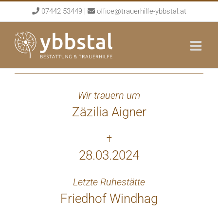
Skip
07442 53449
|
office@trauerhilfe-ybbstal.at
to
content
Wir trauern um
Zäzilia Aigner
†
28.03.2024
Letzte Ruhestätte
Friedhof Windhag