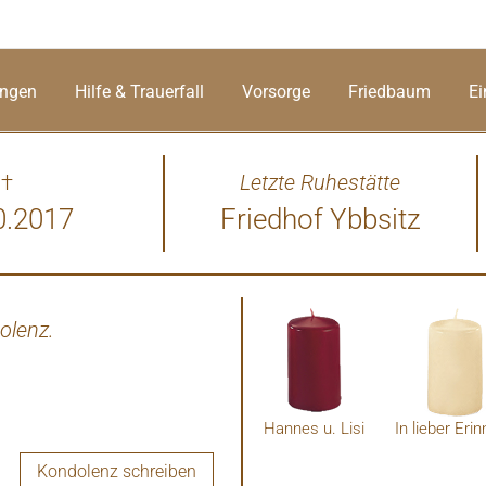
ungen
Hilfe & Trauerfall
Vorsorge
Friedbaum
Ei
†
Letzte Ruhestätte
0.2017
Friedhof Ybbsitz
olenz.
Hannes u. Lisi
Kondolenz schreiben