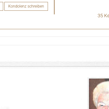
Kondolenz schreiben
35 K