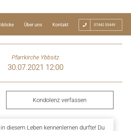
nblicke
Über uns
Kontakt
07442 53449
Pfarrkirche Ybbsitz
30.07.2021 12:00
Kondolenz verfassen
 in diesem Leben kennenlernen durfte! Du