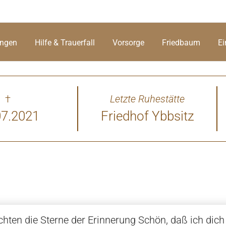
ungen
Hilfe & Trauerfall
Vorsorge
Friedbaum
Ei
†
Letzte Ruhestätte
07.2021
Friedhof Ybbsitz
hten die Sterne der Erinnerung Schön, daß ich dich