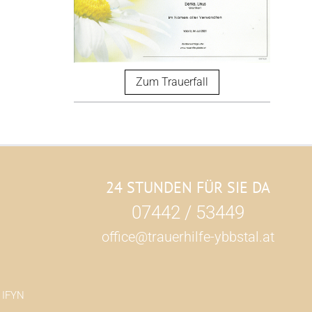
Zum Trauerfall
24 STUNDEN FÜR SIE DA
07442 / 53449
office@trauerhilfe-ybbstal.at
h
IFYN