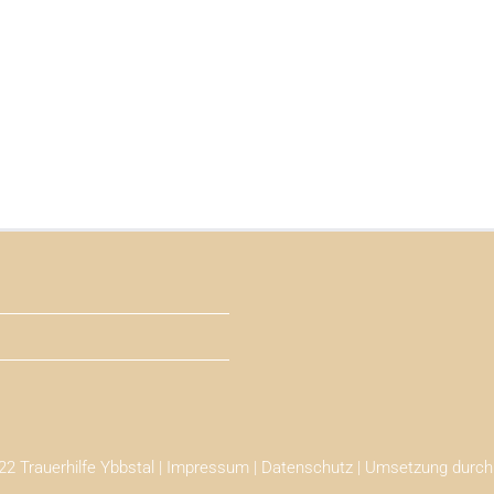
2 Trauerhilfe Ybbstal |
Impressum
|
Datenschutz
| Umsetzung durc