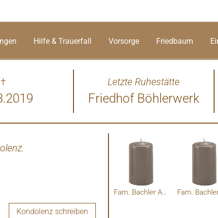
ungen
Hilfe & Trauerfall
Vorsorge
Friedbaum
Ei
†
Letzte Ruhestätte
8.2019
Friedhof Böhlerwerk
olenz.
Fam. Bachler Abetzdorf
Kondolenz schreiben