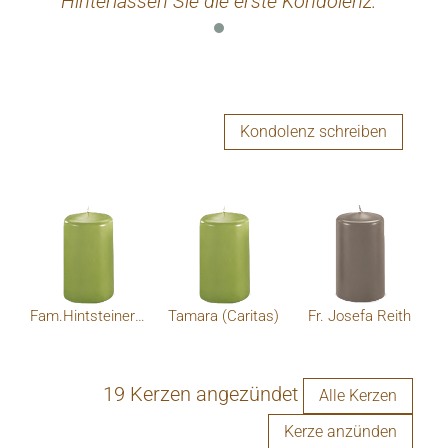
Hinterlassen Sie die erste Kondolenz.
Kondolenz schreiben
Fam.Hintsteiner/Zeitlhofer
Tamara (Caritas)
Fr. Josefa Reith
19 Kerzen angezündet
Alle Kerzen
Kerze anzünden