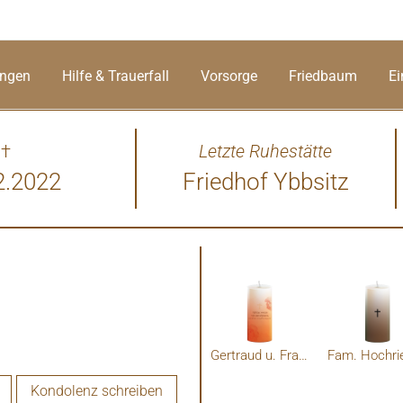
ungen
Hilfe & Trauerfall
Vorsorge
Friedbaum
Ei
†
Letzte Ruhestätte
2.2022
Friedhof Ybbsitz
Gertraud u. Franz Rößler
Kondolenz schreiben