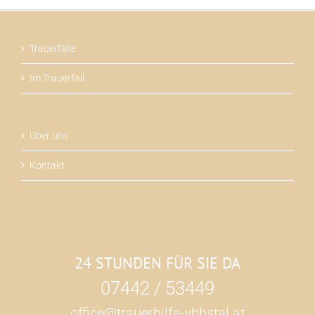
Trauerfälle
Im Trauerfall
Über uns
Kontakt
24 STUNDEN FÜR SIE DA
07442 / 53449
office@trauerhilfe-ybbstal.at