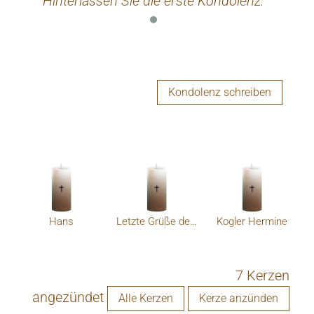
Hinterlassen Sie die erste Kondolenz.
Kondolenz schreiben
Hans
Letzte Grüße deine Schulkollegen
Kogler Hermine
7 Kerzen
angezündet
Alle Kerzen
Kerze anzünden