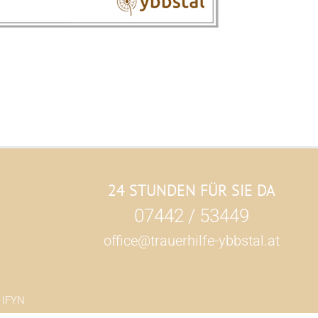
24 STUNDEN FÜR SIE DA
07442 / 53449
office@trauerhilfe-ybbstal.at
h
IFYN