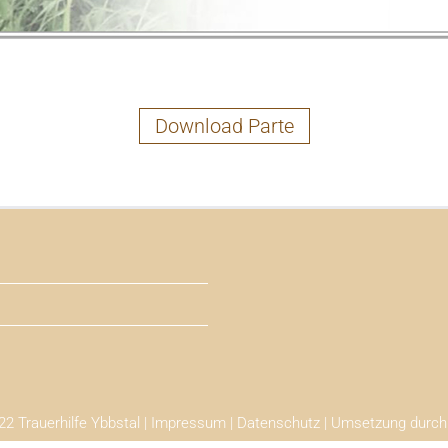
Download Parte
2 Trauerhilfe Ybbstal |
Impressum
|
Datenschutz
| Umsetzung durc