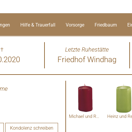
ungen
Hilfe & Trauerfall
Vorsorge
Friedbaum
Ei
†
Letzte Ruhestätte
0.2020
Friedhof Windhag
hme
Michael und Rosi Fluch
Kondolenz schreiben