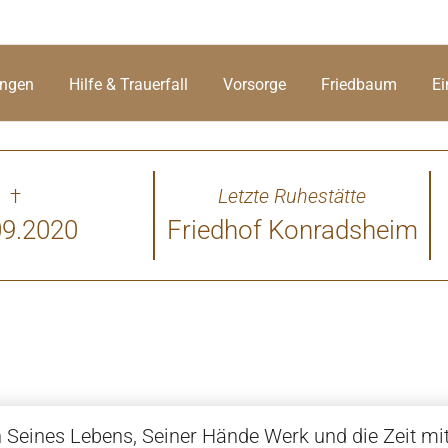
ungen
Hilfe & Trauerfall
Vorsorge
Friedbaum
Ei
†
Letzte Ruhestätte
09.2020
Friedhof Konradsheim
 Seines Lebens, Seiner Hände Werk und die Zeit mit 