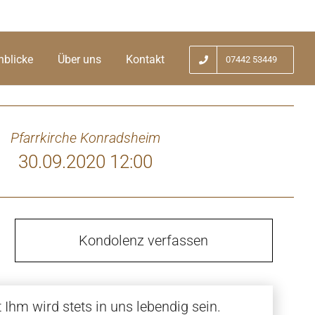
nblicke
Über uns
Kontakt
07442 53449
Pfarrkirche Konradsheim
30.09.2020 12:00
Kondolenz verfassen
Ihm wird stets in uns lebendig sein.