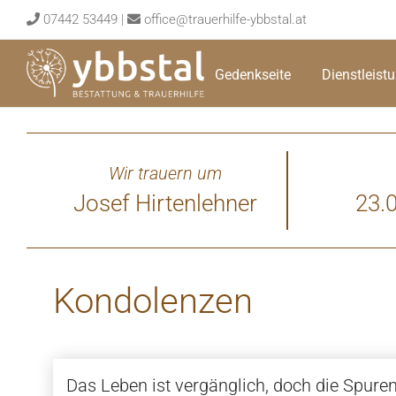
Skip
07442 53449
|
office@trauerhilfe-ybbstal.at
to
content
Gedenkseite
Dienstleist
Wir trauern um
Josef Hirtenlehner
23.
Kondolenzen
Das Leben ist vergänglich, doch die Spuren