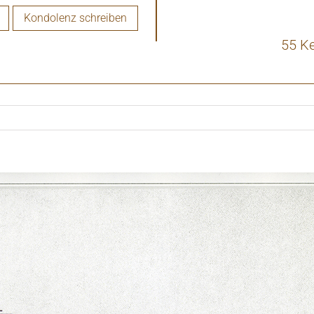
Kondolenz schreiben
55 K