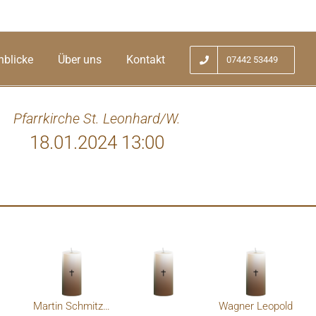
nblicke
Über uns
Kontakt
07442 53449
Pfarrkirche St. Leonhard/W.
18.01.2024 13:00
kollegen und Nachbar Leopold Wagner
Martin Schmitzberger
Wagner Leopold