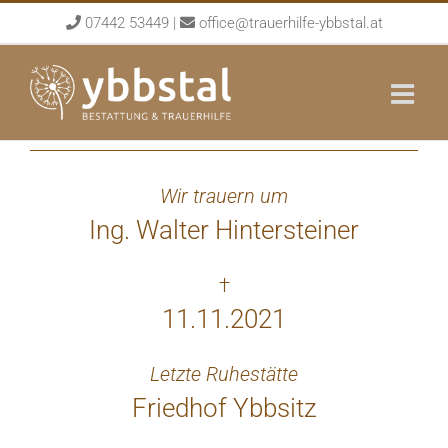
Skip
07442 53449
|
office@trauerhilfe-ybbstal.at
to
content
Wir trauern um
Ing. Walter Hintersteiner
†
11.11.2021
Letzte Ruhestätte
Friedhof Ybbsitz