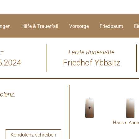
ungen
Hilfe & Trauerfall
Vorsorge
Friedbaum
Ei
†
Letzte Ruhestätte
5.2024
Friedhof Ybbsitz
olenz.
Kondolenz schreiben