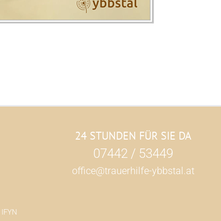
24 STUNDEN FÜR SIE DA
07442 / 53449
office@trauerhilfe-ybbstal.at
h
IFYN