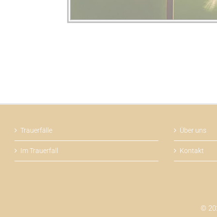
Trauerfälle
Über uns
Im Trauerfall
Kontakt
© 202