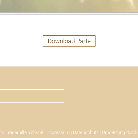
Download Parte
2 Trauerhilfe Ybbstal |
Impressum
|
Datenschutz
| Umsetzung durc