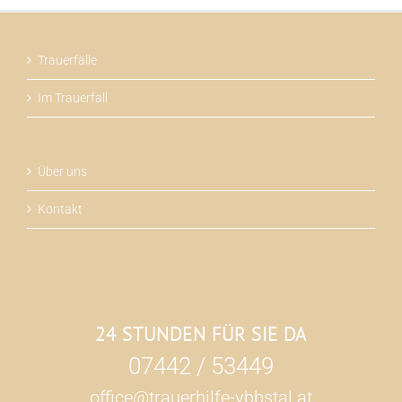
Trauerfälle
Im Trauerfall
Über uns
Kontakt
24 STUNDEN FÜR SIE DA
07442 / 53449
office@trauerhilfe-ybbstal.at