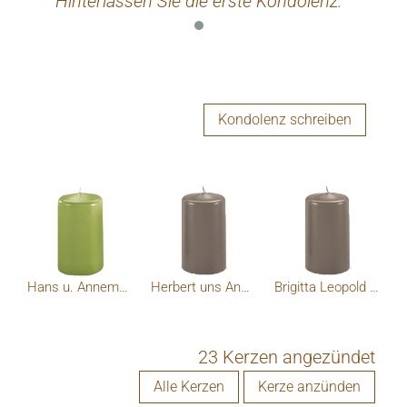
Hinterlassen Sie die erste Kondolenz.
Kondolenz schreiben
Hans u. Annemarie Fuchslueger
Herbert uns Angelika
Brigitta Leopold RAUTER
23 Kerzen angezündet
Alle Kerzen
Kerze anzünden