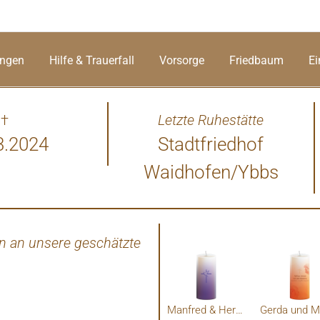
ungen
Hilfe & Trauerfall
Vorsorge
Friedbaum
Ei
†
Letzte Ruhestätte
3.2024
Stadtfriedhof
Waidhofen/Ybbs
n an unsere geschätzte
Aufri
Manfred & Hermi Riedler