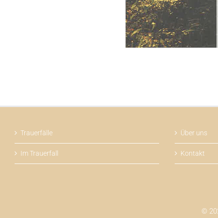
Trauerfälle
Über uns
Im Trauerfall
Kontakt
© 202