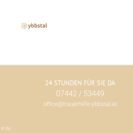
24 STUNDEN FÜR SIE DA
07442 / 53449
office@trauerhilfe-ybbstal.at
h
IFYN