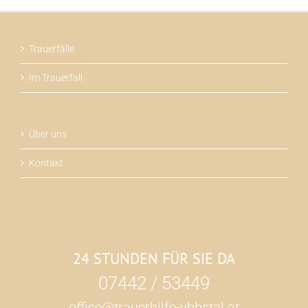
Trauerfälle
Im Trauerfall
Über uns
Kontakt
24 STUNDEN FÜR SIE DA
07442 / 53449
office@trauerhilfe-ybbstal.at